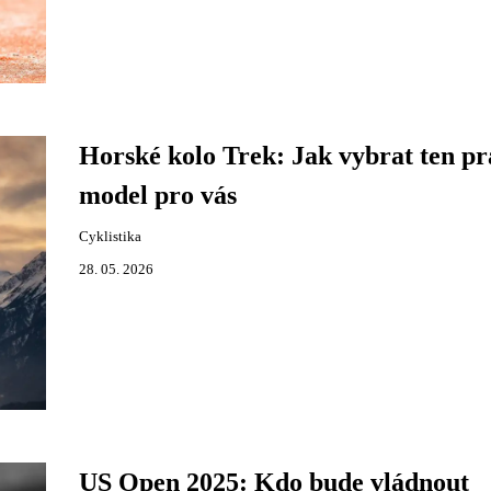
Horské kolo Trek: Jak vybrat ten p
model pro vás
Cyklistika
28. 05. 2026
US Open 2025: Kdo bude vládnout