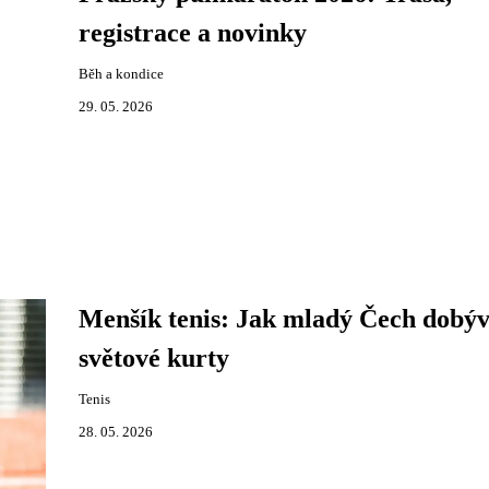
registrace a novinky
Běh a kondice
29. 05. 2026
Menšík tenis: Jak mladý Čech dobý
světové kurty
Tenis
28. 05. 2026