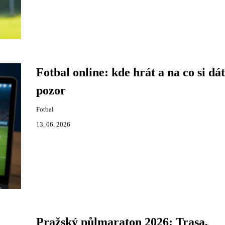
Fotbal online: kde hrát a na co si dát
pozor
Fotbal
13. 06. 2026
Pražský půlmaraton 2026: Trasa,