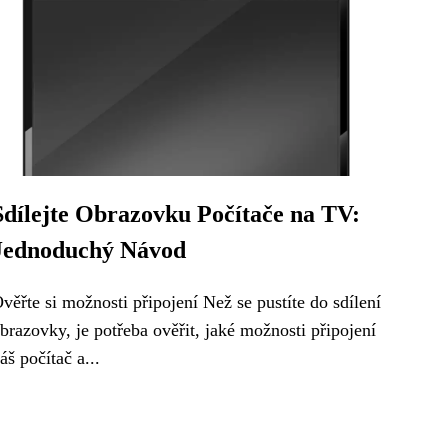
Sdílejte Obrazovku Počítače na TV:
Jednoduchý Návod
věřte si možnosti připojení Než se pustíte do sdílení
brazovky, je potřeba ověřit, jaké možnosti připojení
áš počítač a...