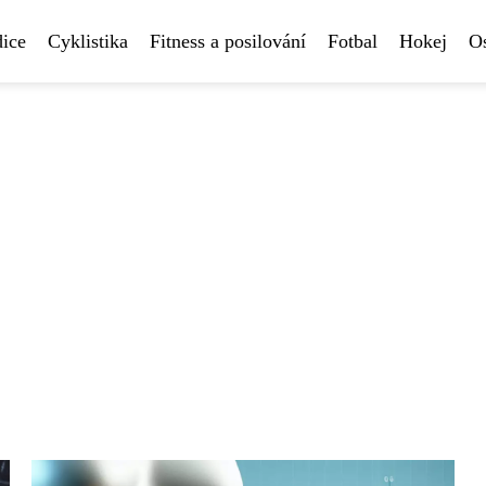
ice
Cyklistika
Fitness a posilování
Fotbal
Hokej
Os