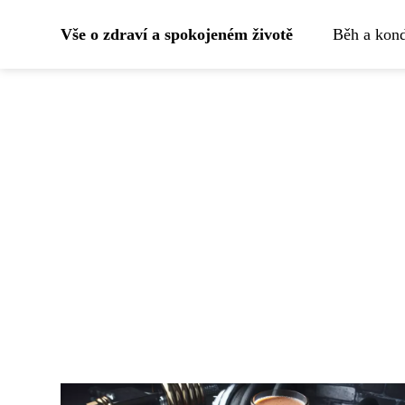
Vše o zdraví a spokojeném životě
Běh a kond